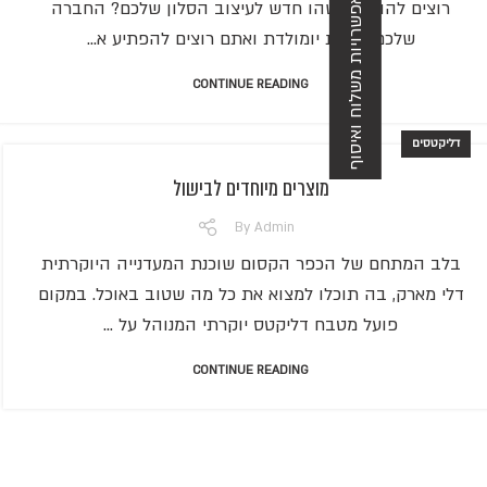
אפשרויות משלוח ואיסוף
רוצים להוסיף משהו חדש לעיצוב הסלון שלכם? החברה
שלכם חוגגת יומולדת ואתם רוצים להפתיע א...
CONTINUE READING
דליקטסים
מוצרים מיוחדים לבישול
By
Admin
בלב המתחם של הכפר הקסום שוכנת המעדנייה היוקרתית
דלי מארק, בה תוכלו למצוא את כל מה שטוב באוכל. במקום
פועל מטבח דליקטס יוקרתי המנוהל על ...
CONTINUE READING