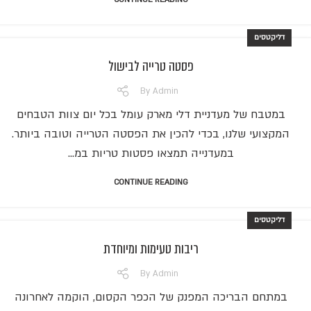
דליקטסים
פסטה טרייה לבישול
By
Admin
במטבח של מעדניית דלי מארק עומל בכל יום צוות הטבחים
המקצועי שלנו, בכדי להכין את הפסטה הטרייה וטובה ביותר.
במעדנייה תמצאו פסטות טריות במ...
CONTINUE READING
דליקטסים
ריבות טעימות ומיוחדת
By
Admin
במתחם הבריכה המפנק של הכפר הקסום, הוקמה לאחרונה