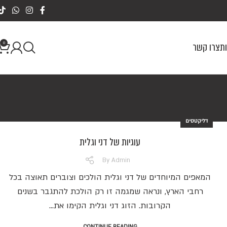
0
ת
צרו קשר
דליקטסים
עוגיות של דני וגלית
By
Admin
המאפים המיוחדים של דני וגלית הולכים וצוברים תאוצה בכל
רחבי הארץ, ונראה שמגמה זו רק הולכת להתגבר בשנים
הקרובות. הזוג דני וגלית הקימו את...
CONTINUE READING