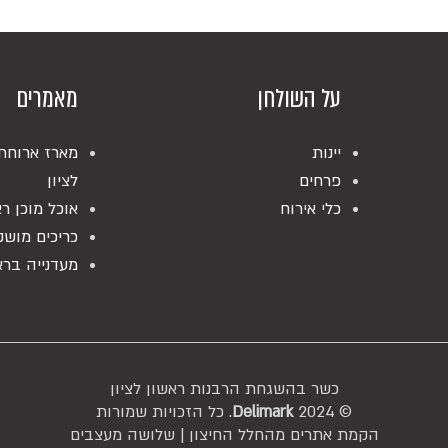
על השולחן
מאמרים
יינות
מארז ארוחת
פרחים
לציון
כלי אירוח
אוכל מוכן רא
כריכים מושק
מעדנייה ברא
כשר בהשגחת הרבנות ראשון לציון
© 2024
Delimark
. כל הזכויות שמורות
הקמת אתרים מהחלל החיצון |
שלושה מעצבים