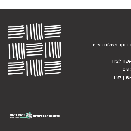
 בוקר משלוח ראשון
שון לציון
עים
שון לציון