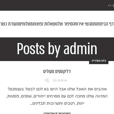
 >>
דף הבית
חנות
מגשי אירוח
הסיפור שלנו
שאלות נפוצות
משלוחים
תעודת כשרו
Posts by
admin
בלוג מעדנייה
דליקטסים מעולים
By
Admin
אוהבים את האוכל שלנו אבל היום בא לכם לבשל בעצמכם?
המזווה שלנו מחכה לכם עם ממרחים ייחודים, שמנים, פסטות,
יינות, רטבים ותערובות תבלינים...
CONTINUE READING