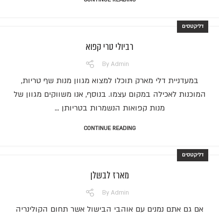
דליקטסים
רביולי טרי קפוא
By
Admin
במעדניית דלי מארק תוכלו למצוא מגוון מנות שף טריות,
המוכנות לאכילה במקום עצמו. בנוסף, אנו משווקים מגוון של
מנות קפואות הנשמרות בטריותן ...
CONTINUE READING
דליקטסים
מארז לבשלן
By
Admin
אם גם אתם נמנים עם אוהבי הבישול אשר תחום הקולינריה