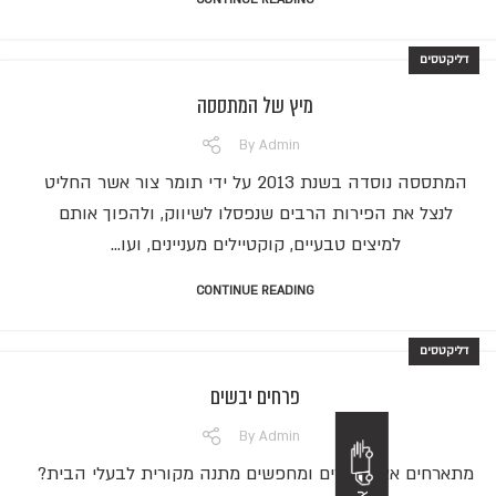
דליקטסים
מיץ של המתססה
By
Admin
המתססה נוסדה בשנת 2013 על ידי תומר צור אשר החליט
לנצל את הפירות הרבים שנפסלו לשיווק, ולהפוך אותם
למיצים טבעיים, קוקטיילים מעניינים, ועו...
CONTINUE READING
דליקטסים
פרחים יבשים
By
Admin
מתארחים אצל חברים ומחפשים מתנה מקורית לבעלי הבית?