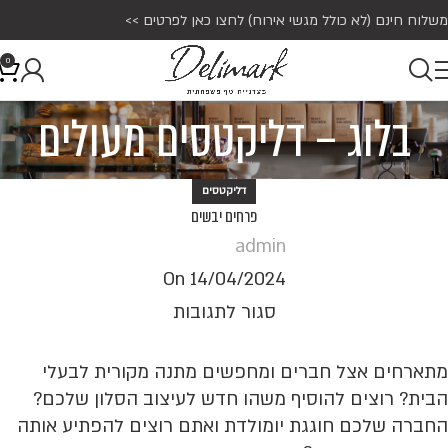
משלוח חינם (לא כולל מגשי אירוח)
לחצו כאן לפרטים >>
0
בלוג – דליקטסים מעולים
דליקטסים
פרחים יבשים
admin
On 14/04/2024
סגור לתגובות
מתארחים אצל חברים ומחפשים מתנה מקורית לבעלי
הבית? רוצים להוסיף משהו חדש לעיצוב הסלון שלכם?
החברה שלכם חוגגת יומולדת ואתם רוצים להפתיע אותה