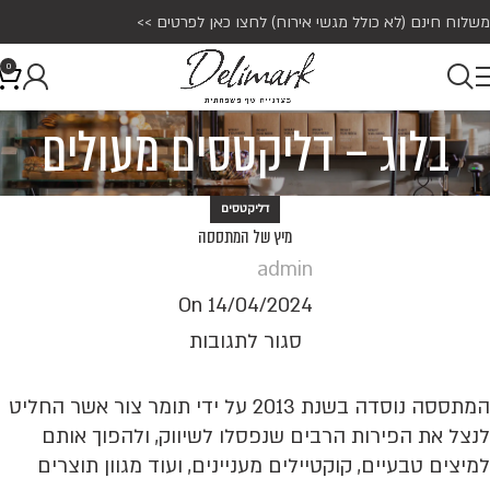
משלוח חינם (לא כולל מגשי אירוח)
לחצו כאן לפרטים >>
0
בלוג – דליקטסים מעולים
דליקטסים
מיץ של המתססה
admin
On 14/04/2024
סגור לתגובות
המתססה נוסדה בשנת 2013 על ידי תומר צור אשר החליט
לנצל את הפירות הרבים שנפסלו לשיווק, ולהפוך אותם
למיצים טבעיים, קוקטיילים מעניינים, ועוד מגוון תוצרים