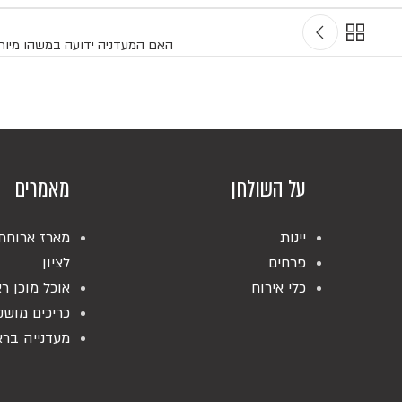
האם המעדניה ידועה במשהו מיוח
על השולחן
מאמרים
יינות
מארז ארוחת
פרחים
לציון
כלי אירוח
אוכל מוכן רא
כריכים מושק
מעדנייה ברא