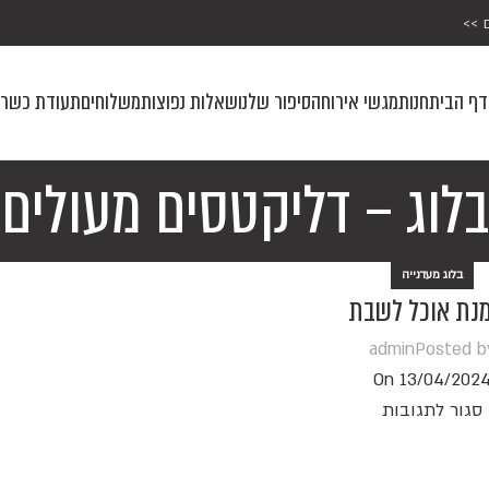
 >>
דף הבית
חנות
מגשי אירוח
הסיפור שלנו
שאלות נפוצות
משלוחים
תעודת כשרו
בלוג – דליקטסים מעולים
בלוג מעדנייה
נת אוכל לשבת
admin
Posted b
On 13/04/202
סגור לתגובות