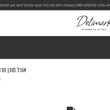
יגו אלינו:
055-4316747
| משלוח חינם (לא כולל מגשי אירוח)
לחצו כאן לפרטים
אוכל מוכן מר
y
4