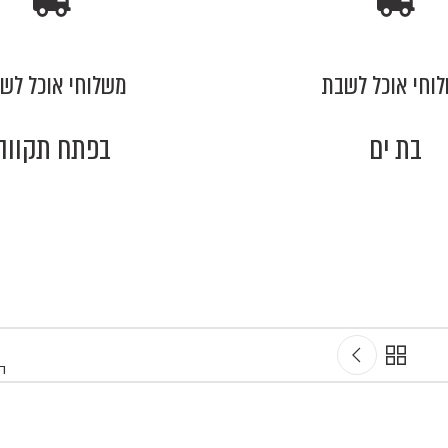
וחי אוכל לשבת
משלוחי אוכל לש
בת ים
בפתח תקווה
ה