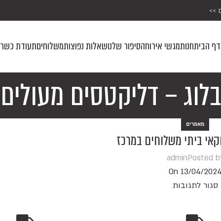
 >>
דף הבית
חנות
מגשי אירוח
הסיפור שלנו
שאלות נפוצות
משלוחים
תעודת כשרו
בלוג – דליקטסים מעולים
מאמרים
וקאי ביתי משלוחים במרכז
admin
Posted b
On 13/04/202
סגור לתגובות