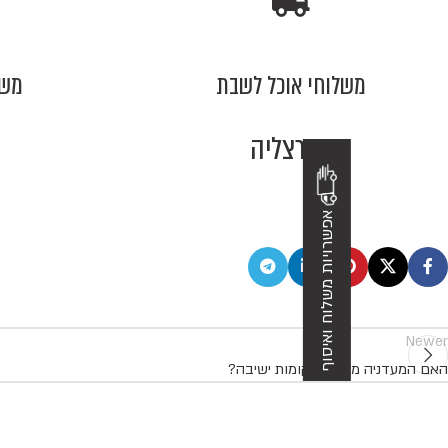
משלוחי אוכל לשבת
משל
בהרצליה
אפשרויות משלוח ואיסוף
Newer
האם המעדניה מציעה מקומות ישיבה?