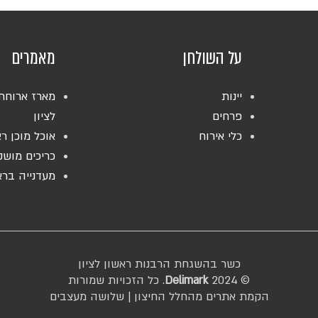
על השולחן
מאמרים
יינות
מארז ארוחת
פרחים
לציון
כלי אירוח
אוכל מוכן רא
כריכים מושק
מעדנייה ברא
כשר בהשגחת הרבנות ראשון לציון
© 2024
Delimark
. כל הזכויות שמורות
הקמת אתרים מהחלל החיצון |
שלושה מעצבים