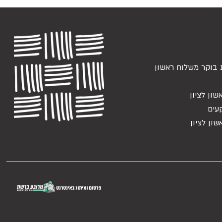
 בוקר משלוח ראשון
שון לציון
עים
שון לציון