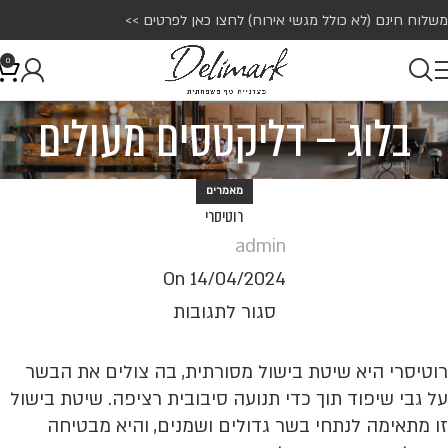
משלוח חינם (לא כולל מגשי אירוח)
לחצו כאן לפרטים >>
0
בלוג – דליקטסים מעולים
מאמרים
רוטיסרי
admin
On 14/04/2024
סגור לתגובות
רוטיסרי היא שיטת בישול מסורתית, בה צולים את הבשר
על גבי שיפוד תוך כדי תנועה סיבובית רציפה. שיטת בישול
זו מתאימה לנתחי בשר גדולים ושמנים, והיא מבטיחה