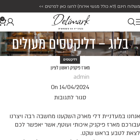
משלוח חינם (לא כולל מגשי אירוח)
לחצו כאן לפרטים >>
0
בלוג – דליקטסים מעולים
דליקטסים
מארז פיקניק ראשון לציון
admin
On 14/04/2024
סגור לתגובות
אנחנו במעדניית דלי מארק השקענו מחשבה רבה ויצרנו
עבורכם מארז פיקניק איכותי ועוטף, אשר יאפשר לכם
לצאת לטבע בראש שקט.