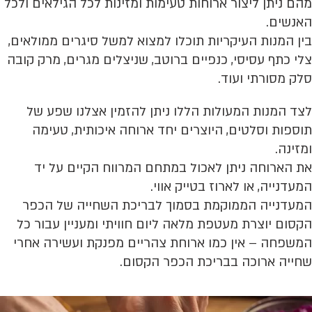
מהם ניתן ליצור ארוחות טעימות ומזינות לכל הגילאים ולכל
האנשים.
בין המנות העיקריות תוכלו למצוא למשל סיגרים ממולאים,
צלי כתף עסיסי, כנפיים ברוטב, שניצלים מגרים, מרק קובה
סלק מסורתי ועוד.
לצד המנות המעולות הללו ניתן להזמין אצלנו שפע של
תוספות וסלטים, היוצרים יחד ארוחה איכותית, טעימה
ומזינה.
את הארוחה ניתן לאכול במתחם המרווח הקיים על יד
המעדנייה, או לארוז בטייק אווי.
המעדנייה הממוקמת בסמוך לבריכת השחייה של הכפר
הקסום יוצרת מעטפת מלאה ליום חוויתי ומעניין עבור כל
המשפחה – אין כמו ארוחת צהריים מפנקת ועשירה אחרי
שחייה ארוכה בבריכת הכפר הקסום.