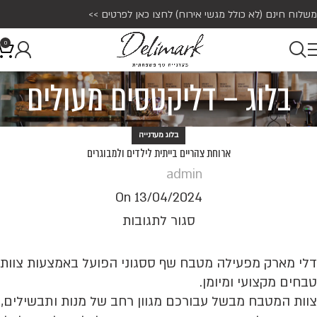
משלוח חינם (לא כולל מגשי אירוח)
לחצו כאן לפרטים >>
0
בלוג – דליקטסים מעולים
בלוג מעדנייה
ארוחת צהריים בייתית לילדים ולמבוגרים
admin
On 13/04/2024
סגור לתגובות
דלי מארק מפעילה מטבח שף ססגוני הפועל באמצעות צוות
טבחים מקצועי ומיומן.
צוות המטבח מבשל עבורכם מגוון רחב של מנות ותבשילים,