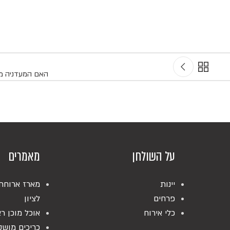
האם המעדניה מ
על השולחן
מאמרים
יינות
מארז ארוחת
פרחים
לציון
כלי אירוח
אוכל מוכן רא
כריכים מושק