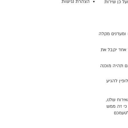
הצהרת נגישות
על כן שירות
ם ומעדנים מקלה
 אחד יקבל את
ם תהיה מוכנה
תנו קשר בטלפון, ב-WhatsApp או במייל, או לחילופין להגיע
ירוח שלנו,
 כי זה ממש
לטעמכם