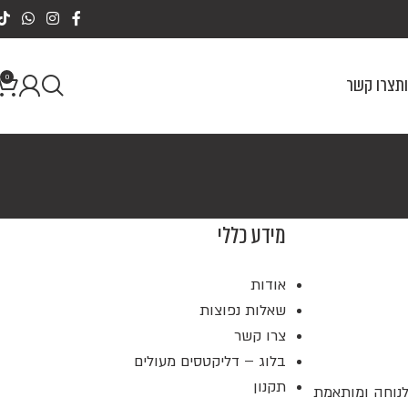
0
ת
צרו קשר
מידע כללי
אודות
שאלות נפוצות
צרו קשר
בלוג – דליקטסים מעולים
תקנון
לכם לנוחה ומותאמת