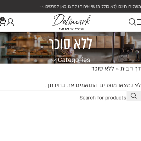
משלוח חינם (לא כולל מגשי אירוח)
לחצו כאן לפרטים >>
0
ללא סוכר
Categories
דף הבית
»
ללא סוכר
לא נמצאו מוצרים התואמים את בחירתך.