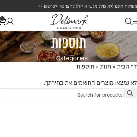
משלוח חינם (לא כולל מגשי אירוח)
לחצו כאן לפרטים >>
0
תוספות
Categories
דף הבית
»
חנות
»
תוספות
לא נמצאו מוצרים התואמים את בחירתך.