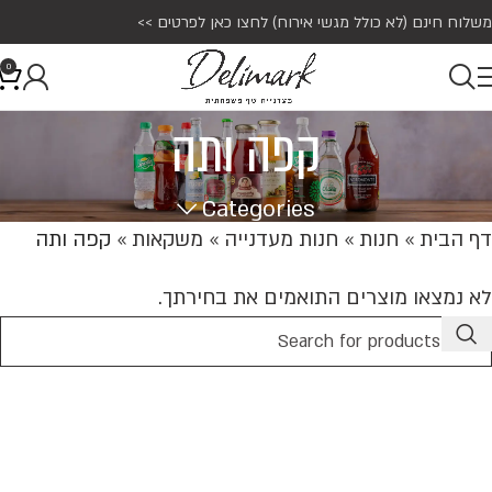
משלוח חינם (לא כולל מגשי אירוח)
לחצו כאן לפרטים >>
0
קפה ותה
Categories
דף הבית
»
חנות
»
חנות מעדנייה
»
משקאות
»
קפה ותה
לא נמצאו מוצרים התואמים את בחירתך.