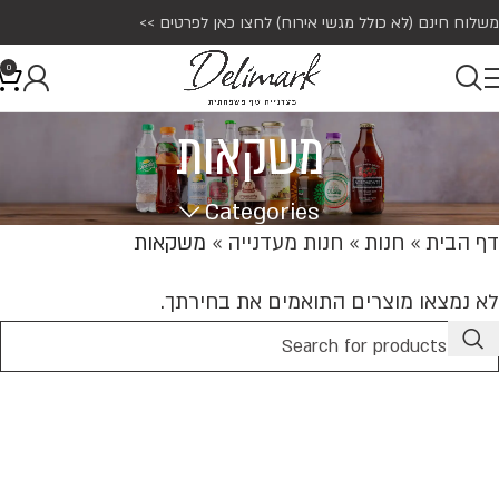
משלוח חינם (לא כולל מגשי אירוח)
לחצו כאן לפרטים >>
0
משקאות
Categories
דף הבית
»
חנות
»
חנות מעדנייה
»
משקאות
לא נמצאו מוצרים התואמים את בחירתך.