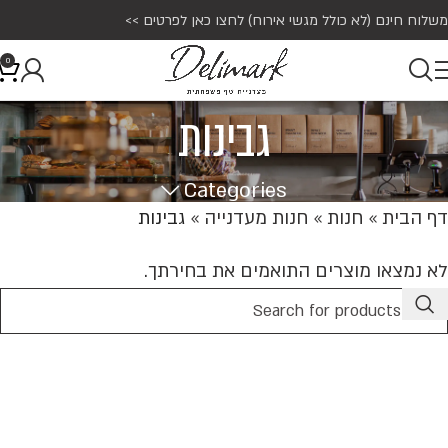
משלוח חינם (לא כולל מגשי אירוח)
לחצו כאן לפרטים >>
0
גבינות
Categories
דף הבית
»
חנות
»
חנות מעדנייה
»
גבינות
לא נמצאו מוצרים התואמים את בחירתך.