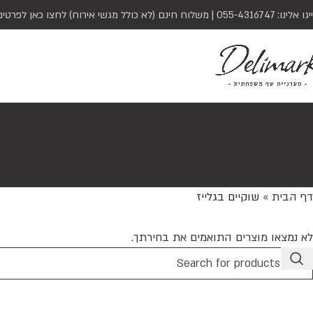
יגו אלינו:
055-4316747
| משלוח חינם (לא כולל מגשי אירוח)
לחצו כאן לפרטים
דף הבית
»
שוקיים בגלייז
לא נמצאו מוצרים התואמים את בחירתך.