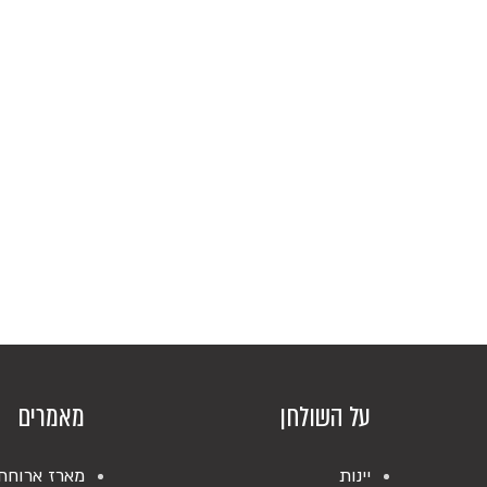
על השולחן
מאמרים
יינות
מארז ארוחת