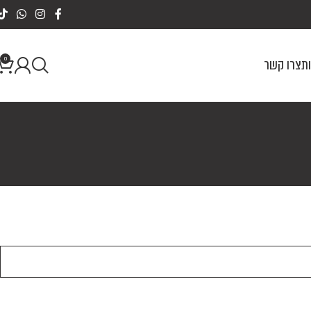
0
ת
צרו קשר